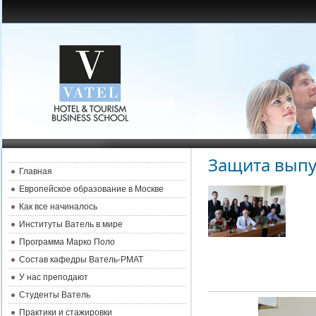
Защита выпу
Главная
Европейское образование в Москве
Как все начиналось
Институты Ватель в мире
Программа Марко Поло
Состав кафедры Ватель-РМАТ
У нас преподают
Студенты Ватель
Практики и стажировки