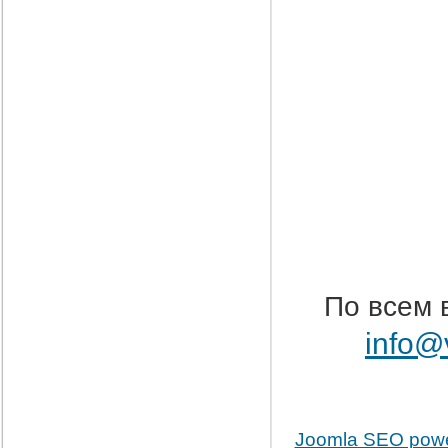
По всем 
info@
Joomla SEO pow