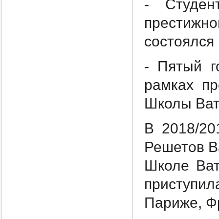
- Студен
престижног
состоялся 
- Пятый г
рамках пр
Школы Ват
В 2018/20
Решетов В
Школе Ват
приступи
Париже, Ф