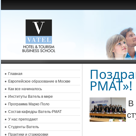
Поздра
Главная
РМАТ»!
Европейское образование в Москве
Как все начиналось
Институты Ватель в мире
В
Программа Марко Поло
Состав кафедры Ватель-РМАТ
ст
У нас преподают
Студенты Ватель
Практики и стажировки