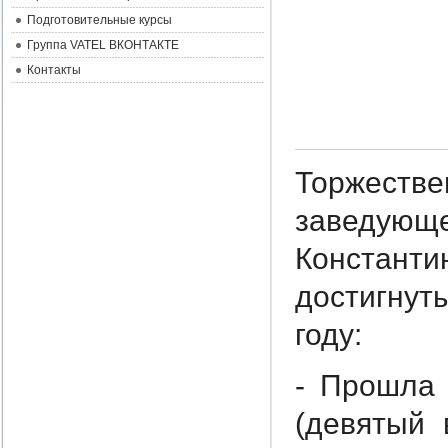
Подготовительные курсы
Группа VATEL ВКОНТАКТЕ
Контакты
Торжест
заведующе
Констант
достигну
году:
- Прошла 
(девятый 