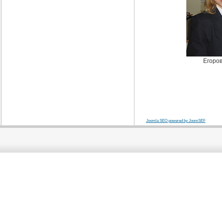
Егоров
Joomla SEO powered by JoomSEF