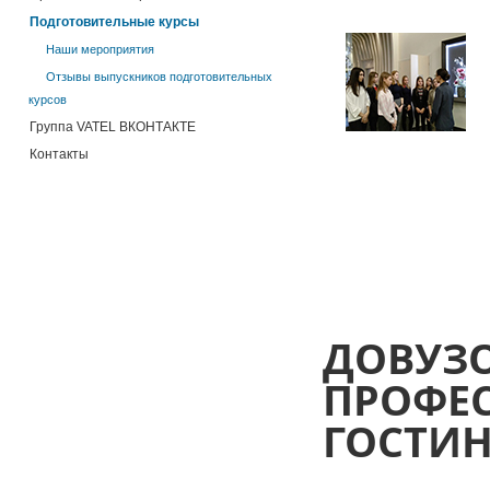
Подготовительные курсы
Наши мероприятия
Отзывы выпускников подготовительных
курсов
Группа VATEL ВКОНТАКТЕ
Контакты
ДОВУЗО
ПРОФЕ
ГОСТИН