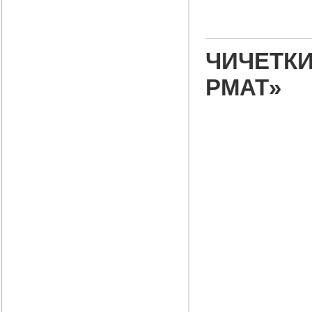
ЧИЧЕТКИН
РМАТ»