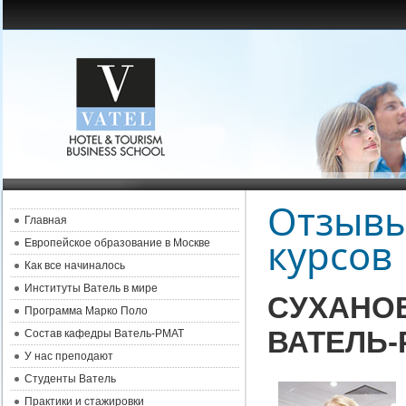
Отзывы
Главная
курсов
Европейское образование в Москве
Как все начиналось
Институты Ватель в мире
СУХАНОВ
Программа Марко Поло
ВАТЕЛЬ-
Состав кафедры Ватель-РМАТ
У нас преподают
Студенты Ватель
Практики и стажировки