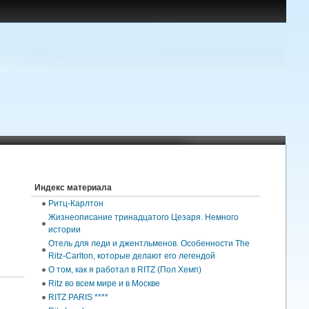
Индекс материала
Ритц-Карлтон
Жизнеописание тринадцатого Цезаря. Немного
истории
Отель для леди и джентльменов. Особенности The
Ritz-Carlton, которые делают его легендой
О том, как я работал в RITZ (Пол Хемп)
Ritz во всем мире и в Москве
RITZ PARIS ****