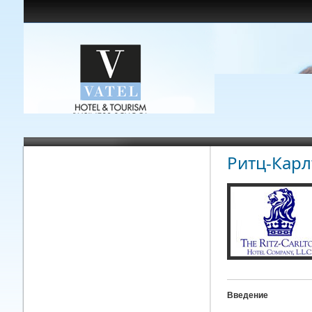
Ритц-Карл
Введение