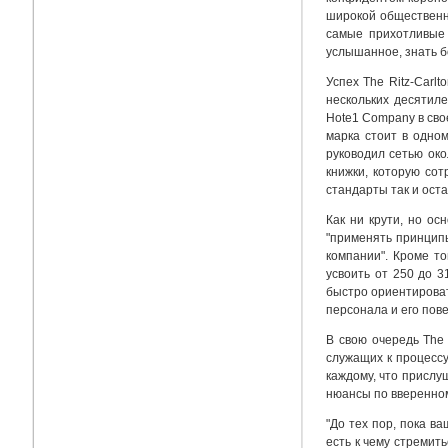
широкой общественно
самые прихотливые 
услышанное, знать б
Успех The Ritz-Carl
нескольких десятил
Ноtе1 Соmраnу в сво
марка стоит в одном
руководил сетью ок
книжки, которую сот
стандарты так и оста
Как ни крути, но о
"применять принципы
компании". Кроме т
усвоить от 250 до 
быстро ориентироват
персонала и его пов
В свою очередь The
служащих к процессу
каждому, что прислу
нюансы по вверенном
"До тех пор, пока в
есть к чему стремит