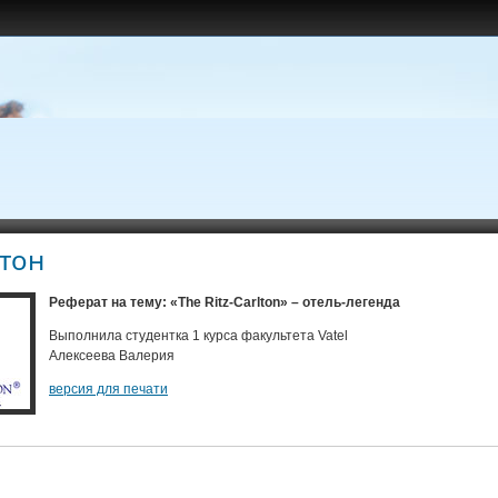
тон
Реферат на тему: «The Ritz-Carlton
»
– отель-легенда
Выполнила студентка 1 курса факультета Vatel
Алексеева Валерия
версия для печати